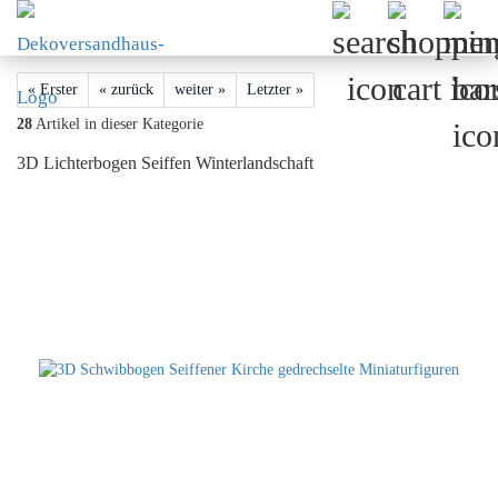
« Erster
« zurück
weiter »
Letzter »
28
Artikel in dieser Kategorie
3D Lichterbogen Seiffen Winterlandschaft