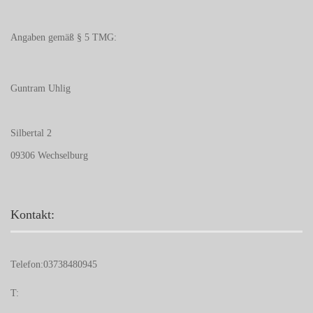
Angaben gemäß § 5 TMG:
Guntram Uhlig
Silbertal 2
09306 Wechselburg
Kontakt:
Telefon:
03738480945
T: