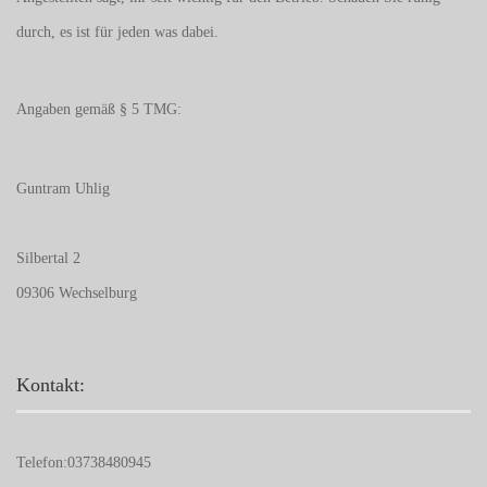
durch, es ist für jeden was dabei.
Angaben gemäß § 5 TMG:
Guntram Uhlig
Silbertal 2
09306 Wechselburg
Kontakt:
Telefon:
03738480945