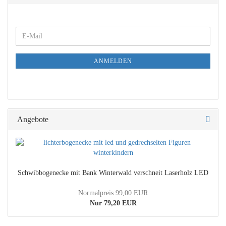
WEITER
E-
ZUR
Mail
NEWSLETTER-
ANMELDUNG
ANMELDEN
Angebote
Schwibbogenecke mit Bank Winterwald verschneit Laserholz LED
Normalpreis 99,00 EUR
Nur 79,20 EUR