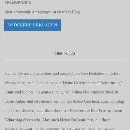
SPANNENDES
Viele spannende Anregungen in unserem
Blog
WIDERRUF ERKLÄREN
Hier bei uns
Suchen Sie noch eine schöne und ausgefallene Geschenkidee zu Ostern,
Weihnachten, zum Geburtstag oder kleine Geschenke zum
Valentinstag
?
Dann sind Sie bei uns genau richtig. Wir haben Dekorationsartikel zu
jedem Anlass und zu jedem Preis. Ob das kleine Geschenk zum Jahrestag
mit Ihrer Liebsten, oder das dekorative Element das Ihre Frau an Ihrem
Geburtstag überrascht. Aber auch kleine Dekorationen, die Ihren
Angestellten sagt, ihr seit wichtig für den Betrieb. Schauen Sie ruhig