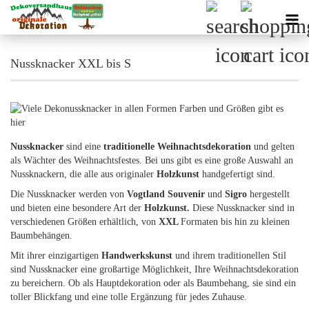
Nussknacker XXL bis S
Nussknacker
sind eine
traditionelle Weihnachtsdekoration
und gelten
als Wächter des Weihnachtsfestes. Bei uns gibt es eine große Auswahl an
Nussknackern, die alle aus originaler
Holzkunst
handgefertigt sind.
Die Nussknacker werden von
Vogtland Souvenir
und
Sigro
hergestellt
und bieten eine besondere Art der
Holzkunst.
Diese Nussknacker sind in
verschiedenen Größen erhältlich, von
XXL
Formaten bis hin zu kleinen
Baumbehängen.
Mit ihrer einzigartigen
Handwerkskunst
und ihrem traditionellen Stil
sind Nussknacker eine großartige Möglichkeit, Ihre Weihnachtsdekoration
zu bereichern. Ob als Hauptdekoration oder als Baumbehang, sie sind ein
toller Blickfang und eine tolle Ergänzung für jedes Zuhause.