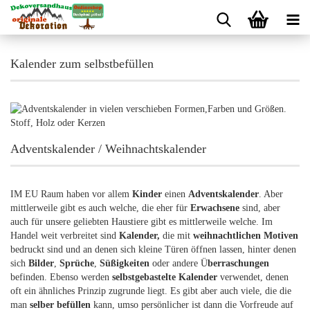
Kalender zum selbstbefüllen
Adventskalender / Weihnachtskalender
IM EU Raum haben vor allem
Kinder
einen
Adventskalender
. Aber
mittlerweile gibt es auch welche, die eher für
Erwachsene
sind, aber
auch für unsere geliebten Haustiere gibt es mittlerweile welche. Im
Handel weit verbreitet sind
Kalender,
die mit
weihnachtlichen Motiven
bedruckt sind und an denen sich kleine Türen öffnen lassen, hinter denen
sich
Bilder
,
Sprüche
,
Süßigkeiten
oder andere Ü
berraschungen
befinden. Ebenso werden
selbstgebastelte Kalender
verwendet, denen
oft ein ähnliches Prinzip zugrunde liegt. Es gibt aber auch viele, die die
man
selber befüllen
kann, umso persönlicher ist dann die Vorfreude auf