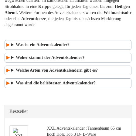
wegwischen durften.
In katholischen Haushalten wurden hingegen
Strohhalme in eine
Krippe
gelegt, für jeden Tag einer, bis zum
Heiligen
Abend.
Weitere Formen des Adventskalenders waren die
Weihnachtsuhr
oder eine
Adventskerz
e, die jeden Tag bis zur nächsten Markierung
abgebrannt wurde.
Was ist ein Adventskalender?
Woher stammt der Adventskalender?
Welche Arten von Adventskalendern gibt es?
Was sind die beliebtesten Adventskalender?
Bestseller
XXL Adventskalender ;Tannenbaum 65 cm
hoch Holz Top 3 D- B-Ware