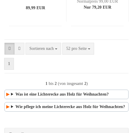
Normalpreis 99,00 EUR
Nur 79,20 EUR
89,99 EUR
Sortieren nach
pro Seite
Sortieren nach
52 pro Seite
1
1
bis
2
(von insgesamt
2
)
Was ist eine Lichterecke aus Holz für Weihnachten?
Wie pflege ich meine Lichterecke aus Holz für Weihnachten?