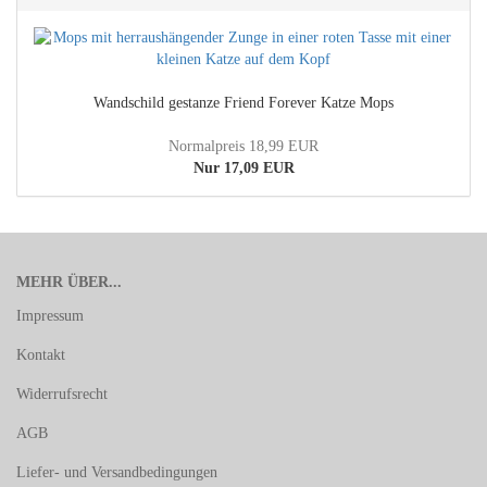
Wandschild gestanze Friend Forever Katze Mops
Normalpreis 18,99 EUR
Nur 17,09 EUR
MEHR ÜBER...
Impressum
Kontakt
Widerrufsrecht
AGB
Liefer- und Versandbedingungen