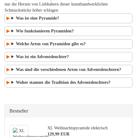
nur die Herzen von Liebhabern dieser kunsthandwerklichen
Schmuckstücke höher schlagen.
Was ist eine Pyramide?
Wie funktionieren Pyramiden?
Welche Arten von Pyramiden gibt es?
Was ist ein Adventsleuchter?
Was sind die verschiedenen Arten von Adventsleuchtern?
Woher stammt die Tradition des Adventsleuchters?
Bestseller
XL Weihnachtspyramide elektrisch
129,99 EUR