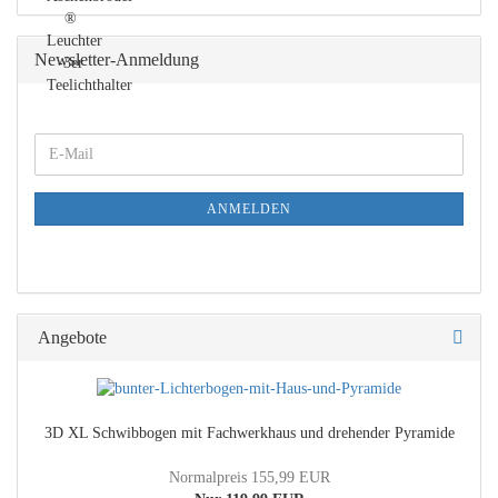
Newsletter-Anmeldung
WEITER
E-
ZUR
Mail
NEWSLETTER-
ANMELDUNG
ANMELDEN
Angebote
3D XL Schwibbogen mit Fachwerkhaus und drehender Pyramide
Normalpreis 155,99 EUR