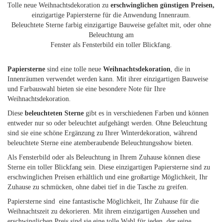
Tolle neue Weihnachtsdekoration zu
erschwinglichen günstigen Preisen,
einzigartige Papiersterne für die Anwendung Innenraum.
Beleuchtete Sterne farbig einzigartige Bauweise gefaltet mit, oder ohne
Beleuchtung am
Fenster als Fensterbild ein toller Blickfang.
Papiersterne
sind eine tolle neue
Weihnachtsdekoration
, die in
Innenräumen verwendet werden kann. Mit ihrer einzigartigen Bauweise
und Farbauswahl bieten sie eine besondere Note für Ihre
Weihnachtsdekoration.
Diese
beleuchteten Sterne
gibt es in verschiedenen Farben und können
entweder nur so oder beleuchtet aufgehängt werden. Ohne Beleuchtung
sind sie eine schöne Ergänzung zu Ihrer Winterdekoration, während
beleuchtete Sterne eine atemberaubende Beleuchtungsshow bieten.
Als Fensterbild oder als Beleuchtung in Ihrem Zuhause können diese
Sterne ein toller Blickfang sein. Diese einzigartigen Papiersterne sind zu
erschwinglichen Preisen erhältlich und eine großartige Möglichkeit, Ihr
Zuhause zu schmücken, ohne dabei tief in die Tasche zu greifen.
Papiersterne sind eine fantastische Möglichkeit, Ihr Zuhause für die
Weihnachtszeit zu dekorieren. Mit ihrem einzigartigen Aussehen und
erschwinglichen Preis sind sie eine tolle Wahl für jeden, der seine