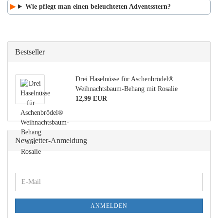
Wie pflegt man einen beleuchteten Adventsstern?
Bestseller
Drei Haselnüsse für Aschenbrödel®
Weihnachtsbaum-Behang mit Rosalie
12,99 EUR
Newsletter-Anmeldung
WEITER
E-
ZUR
Mail
NEWSLETTER-
ANMELDUNG
ANMELDEN