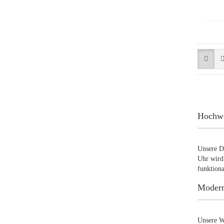
Hochwer
Unsere De
Uhr wird 
funktiona
Modern
Unsere Wa