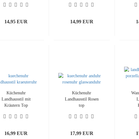
Postale stil
14,95 EUR
14,99 EUR
1
Küchenuhr
Küchenuhr
Wan
Landhausstil mit
Landhausstil Rosen
L
Kräutern Top
top
Geschenkidee
preiswert
16,99 EUR
17,99 EUR
1