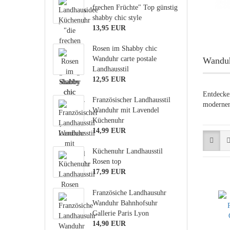
frechen Früchte" Top günstig
shabby chic style
13,95 EUR
Rosen im Shabby chic
Wanduhr carte postale
Wanduh
Landhausstil
12,95 EUR
Entdecke
Französischer Landhausstil
modernen
Wanduhr mit Lavendel
Küchenuhr
14,99 EUR
Küchenuhr Landhausstil
Rosen top
17,99 EUR
Französiche Landhausuhr
Wanduhr Bahnhofsuhr
Gallerie Paris Lyon
14,90 EUR