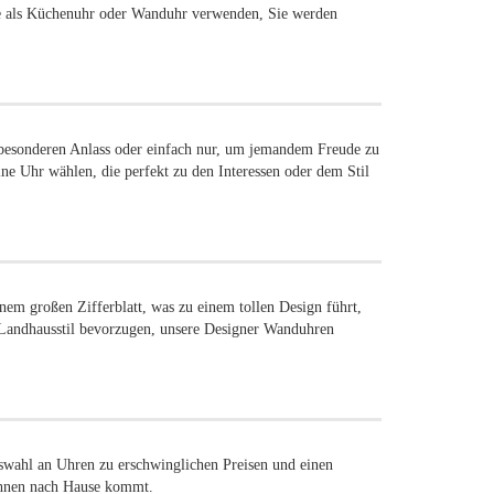
sie als Küchenuhr oder Wanduhr verwenden, Sie werden
besonderen Anlass oder einfach nur, um jemandem Freude zu
ine Uhr wählen, die perfekt zu den Interessen oder dem Stil
m großen Zifferblatt, was zu einem tollen Design führt,
s Landhausstil bevorzugen, unsere Designer Wanduhren
wahl an Uhren zu erschwinglichen Preisen und einen
 Ihnen nach Hause kommt.