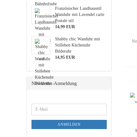
Französischer Landhausstil
Wanduhr mit Lavendel carte
Postale stil
14,99 EUR
Shabby chic Wanduhr mit
No
Stilleben Küchenuhr
Bilderuhr
14,95 EUR
Newsletter-Anmeldung
WEITER
E-
ZUR
Mail
NEWSLETTER-
ANMELDUNG
ANMELDEN
S