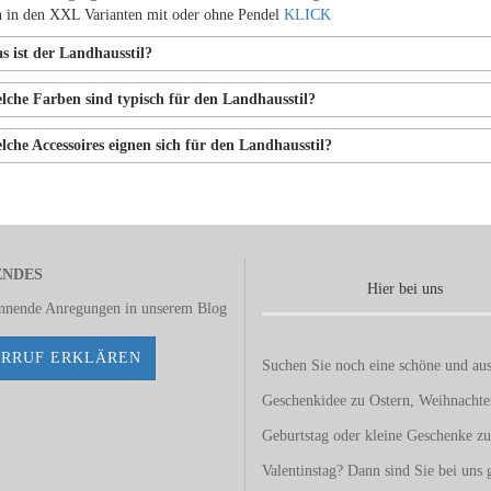
h in den XXL Varianten mit oder ohne Pendel
KLICK
s ist der Landhausstil?
lche Farben sind typisch für den Landhausstil?
lche Accessoires eignen sich für den Landhausstil?
ENDES
Hier bei uns
annende Anregungen in unserem
Blog
RRUF ERKLÄREN
Suchen Sie noch eine schöne und aus
Geschenkidee zu Ostern, Weihnacht
Geburtstag oder kleine Geschenke z
Valentinstag
? Dann sind Sie bei uns 