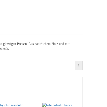
zu günstigen Preisen. Aus natürlichem Holz und mit
schenk.
1