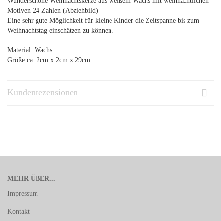
Wunderschöne Weihnachtskerze aus weißem Wachs mit weihnachtlichen
Motiven 24 Zahlen (Abziehbild)
Eine sehr gute Möglichkeit für kleine Kinder die Zeitspanne bis zum
Weihnachtstag einschätzen zu können.
Material: Wachs
Größe ca: 2cm x 2cm x 29cm
Kundenrezensionen
MEHR ÜBER...
Impressum
Kontakt