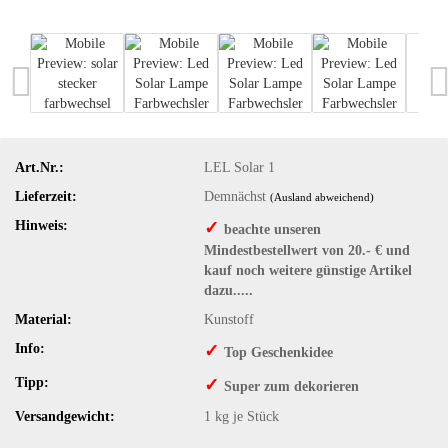
Art.Nr.:
LEL Solar 1
Lieferzeit:
Demnächst
(Ausland abweichend)
Hinweis:
✓
beachte unseren
Mindestbestellwert von 20.- € und
kauf noch weitere günstige Artikel
dazu.....
Material:
Kunstoff
Info:
✓
Top Geschenkidee
Tipp:
✓
Super zum dekorieren
Versandgewicht:
1
kg je Stück