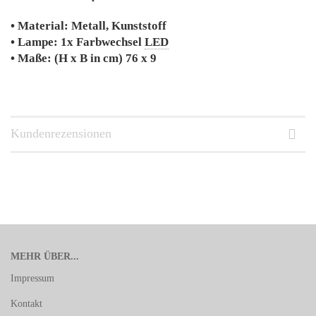
• Material: Metall, Kunststoff
• Lampe: 1x Farbwechsel
LED
• Maße: (H x B in cm) 76 x 9
Kundenrezensionen
MEHR ÜBER...
Impressum
Kontakt