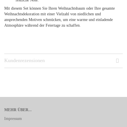
festliche Note.
Mit diesem Set können Sie Ihren Weihnachtsbaum oder Ihre gesamte
Weihnachtsdekoration mit einer Vielzahl von niedlichen und
ansprechenden Motiven schmücken, um eine warme und einladende
Atmosphäre während der Feiertage zu schaffen.
Kundenrezensionen
MEHR ÜBER...
Impressum