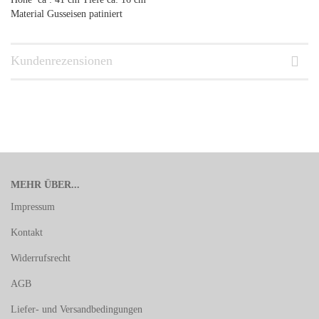
Material Gusseisen patiniert
Kundenrezensionen
MEHR ÜBER...
Impressum
Kontakt
Widerrufsrecht
AGB
Liefer- und Versandbedingungen