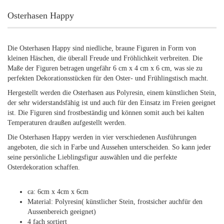
Osterhasen Happy
Die Osterhasen Happy sind niedliche, braune Figuren in Form von
kleinen Häschen, die überall Freude und Fröhlichkeit verbreiten. Die
Maße der Figuren betragen ungefähr 6 cm x 4 cm x 6 cm, was sie zu
perfekten Dekorationsstücken für den Oster- und Frühlingstisch macht.
Hergestellt werden die Osterhasen aus Polyresin, einem künstlichen Stein,
der sehr widerstandsfähig ist und auch für den Einsatz im Freien geeignet
ist. Die Figuren sind frostbeständig und können somit auch bei kalten
Temperaturen draußen aufgestellt werden.
Die Osterhasen Happy werden in vier verschiedenen Ausführungen
angeboten, die sich in Farbe und Aussehen unterscheiden. So kann jeder
seine persönliche Lieblingsfigur auswählen und die perfekte
Osterdekoration schaffen.
ca: 6cm x 4cm x 6cm
Material: Polyresin( künstlicher Stein, frostsicher auchfür den
Aussenbereich geeignet)
4 fach sortiert