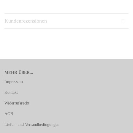
Kundenrezensionen
MEHR ÜBER...
Impressum
Kontakt
Widerrufsrecht
AGB
Liefer- und Versandbedingungen