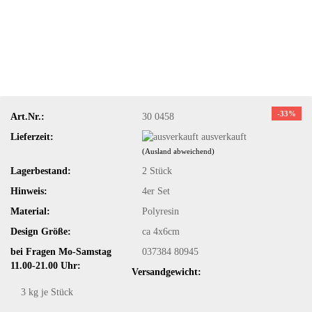
-33%
Art.Nr.:
30 0458
Lieferzeit:
ausverkauft
(Ausland abweichend)
Lagerbestand:
2
Stück
Hinweis:
4er Set
Material:
Polyresin
Design Größe:
ca 4x6cm
bei Fragen Mo-Samstag
037384 80945
11.00-21.00 Uhr:
Versandgewicht:
3
kg je Stück