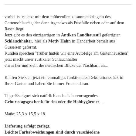
vorbei ist es jetzt mit dem mühevollen zusammenkringeln des
Gartenschlauchs, der dann irgendwo als Fussfalle neben oder auf dem
Rasen liegt.
Jetzt gibt es den einzigartigen in
Antiken Landhausstil
gefertigten
Schlauchhalter
, hier als
Motiv Hahn
in Handarbeit bemalt aus
Gusseisen geformt.
Kunden sprechen "früher hatten wir eine Autofelge am Gartenhäuschen"
jetzt macht unser rustikaler Schlauchhalter
etwas her und zieht die neidischen Blicke der Nachbarn an....
Kaufen Sie sich jetzt ein einmaliges funktionales Dekorationsstück in
Ihren Garten und haben Sie immer Freude daran.
Tipp: Es eignet sich natürlich auch als hervorragendes
Geburtstagsgeschenk
für den oder die
Hobbygärtner
...
Maße: 25,3 x 15,5 x 18
Lieferung erfolgt zerlegt.
Leichte Farbabweichungen sind durch verschiedene