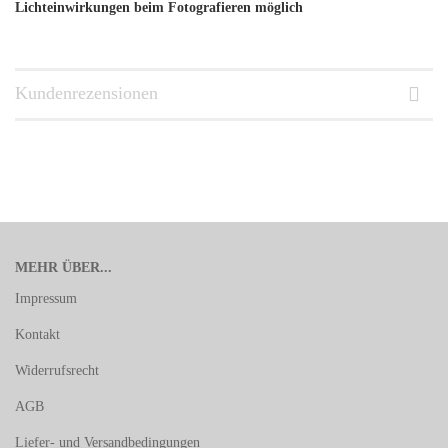
Lichteinwirkungen beim Fotografieren möglich
Kundenrezensionen
MEHR ÜBER...
Impressum
Kontakt
Widerrufsrecht
AGB
Liefer- und Versandbedingungen