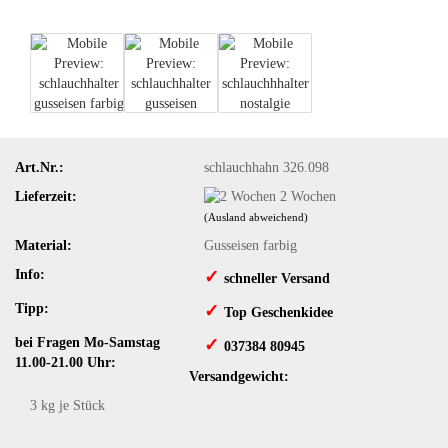
Art.Nr.:
schlauchhahn 326.098
Lieferzeit:
2 Wochen
(Ausland abweichend)
Material:
Gusseisen farbig
Info:
✓
schneller Versand
Tipp:
✓
​Top Geschenkidee
bei Fragen Mo-Samstag
✓
​ 037384 80945
11.00-21.00 Uhr:
Versandgewicht:
3
kg je Stück