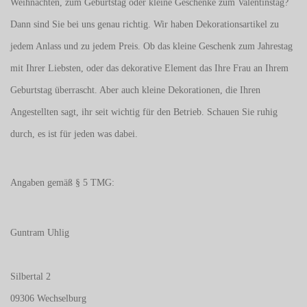
Weihnachten, zum Geburtstag oder kleine Geschenke zum
Valentinstag
?
Dann sind Sie bei uns genau richtig. Wir haben Dekorationsartikel zu
jedem Anlass und zu jedem Preis. Ob das kleine Geschenk zum Jahrestag
mit Ihrer Liebsten, oder das dekorative Element das Ihre Frau an Ihrem
Geburtstag überrascht. Aber auch kleine Dekorationen, die Ihren
Angestellten sagt, ihr seit wichtig für den Betrieb. Schauen Sie ruhig
durch, es ist für jeden was dabei.
Angaben gemäß § 5 TMG:
Guntram Uhlig
Silbertal 2
09306 Wechselburg