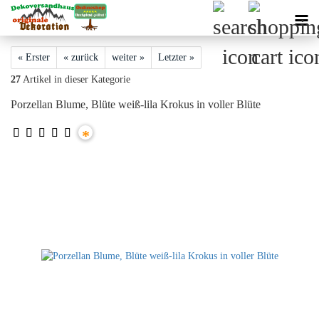
« Erster
« zurück
weiter »
Letzter »
27
Artikel in dieser Kategorie
Porzellan Blume, Blüte weiß-lila Krokus in voller Blüte
*