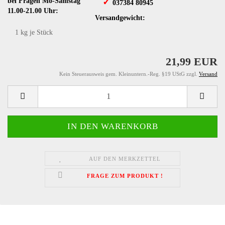
bei Fragen Mo-Samstag
✓
​ 037384 80945
11.00-21.00 Uhr:
Versandgewicht:
1
kg je Stück
21,99 EUR
Kein Steuerausweis gem. Kleinuntern.-Reg. §19 UStG zzgl.
Versand
AUF DEN MERKZETTEL
FRAGE ZUM PRODUKT !