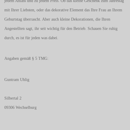
jedem Anlass und zu jedem Preis. Ob das kleine Geschenk zum Jahrestag
mit Ihrer Liebsten, oder das dekorative Element das Ihre Frau an Ihrem
Geburtstag überrascht. Aber auch kleine Dekorationen, die Ihren
Angestellten sagt, ihr seit wichtig für den Betrieb. Schauen Sie ruhig
durch, es ist für jeden was dabei.
Angaben gemäß § 5 TMG:
Guntram Uhlig
Silbertal 2
09306 Wechselburg