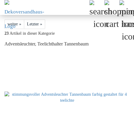
weiter »
Letzter »
23
Artikel in dieser Kategorie
Adventsleuchter, Teelichthalter Tannenbaum