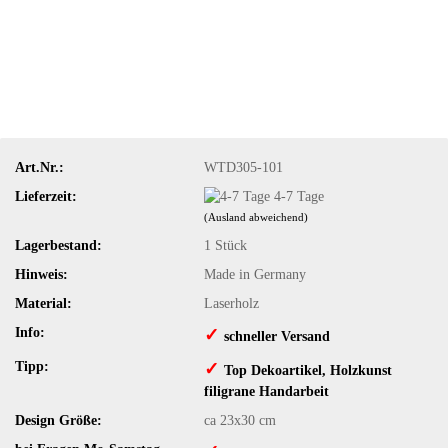
Art.Nr.:
WTD305-101
Lieferzeit:
4-7 Tage
(Ausland abweichend)
Lagerbestand:
1
Stück
Hinweis:
Made in Germany
Material:
Laserholz
Info:
✓
​schneller Versand
Tipp:
✓
​Top Dekoartikel, Holzkunst
filigrane Handarbeit
Design Größe:
ca 23x30 cm