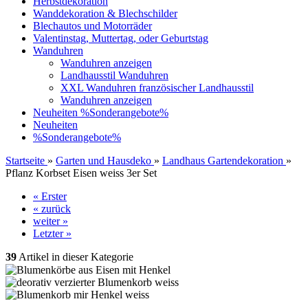
Herbstdekoration
Wanddekoration & Blechschilder
Blechautos und Motorräder
Valentinstag, Muttertag, oder Geburtstag
Wanduhren
Wanduhren anzeigen
Landhausstil Wanduhren
XXL Wanduhren französischer Landhausstil
Wanduhren anzeigen
Neuheiten
%Sonderangebote%
Neuheiten
%Sonderangebote%
Startseite
»
Garten und Hausdeko
»
Landhaus Gartendekoration
»
Pflanz Korbset Eisen weiss 3er Set
« Erster
« zurück
weiter »
Letzter »
39
Artikel in dieser Kategorie