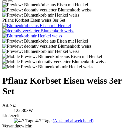
Pflanz Korbset Eisen weiss 3er Set
Pflanz Korbset Eisen weiss 3er
Set
Art.Nr.:
122.303W
Lieferzeit:
4-7 Tage
(Ausland abweichend)
Versandgewicht: