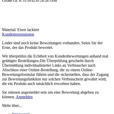
Größe ca:
H.35/39/42-Ø.24/28/33cm
Material: Eisen lackiert
Kundenrezensionen
Leider sind noch keine Bewertungen vorhanden. Seien Sie der
Erste, der das Produkt bewertet.
Wir überprüfen die Echtheit von Kundenbewertungen anhand real
getätigter Bestellungen.Die Überprüfung geschieht durch
Übermittlung individualisierter Links an Verbraucher nach
Abschluss einer Online-Bestellung, die zu einem Online-
Bewertungsformular führen und die sicherstellen, dass der Zugang
zur Bewertungsfunktion nur solchen Verbrauchern gewährt wird,
die ein Produkt auch tatsächlich erworben haben.
Sie müssen angemeldet sein um eine Bewertung abgeben zu
können.
Anmelden
Mehr über...