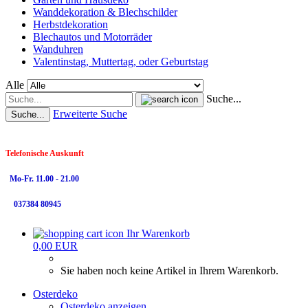
Wanddekoration & Blechschilder
Herbstdekoration
Blechautos und Motorräder
Wanduhren
Valentinstag, Muttertag, oder Geburtstag
Alle
Suche...
Erweiterte Suche
Suche...
Telefonische Auskunft
Mo-Fr. 11.00 - 21.00
037384 80945
Ihr Warenkorb
0,00 EUR
Sie haben noch keine Artikel in Ihrem Warenkorb.
Osterdeko
Osterdeko anzeigen