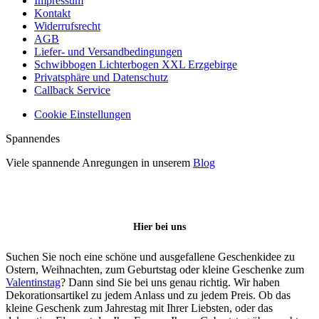
Impressum
Kontakt
Widerrufsrecht
AGB
Liefer- und Versandbedingungen
Schwibbogen Lichterbogen XXL Erzgebirge
Privatsphäre und Datenschutz
Callback Service
Cookie Einstellungen
Spannendes
Viele spannende Anregungen in unserem
Blog
Widerruf erklären
Hier bei uns
Suchen Sie noch eine schöne und ausgefallene Geschenkidee zu
Ostern, Weihnachten, zum Geburtstag oder kleine Geschenke zum
Valentinstag
? Dann sind Sie bei uns genau richtig. Wir haben
Dekorationsartikel zu jedem Anlass und zu jedem Preis. Ob das
kleine Geschenk zum Jahrestag mit Ihrer Liebsten, oder das