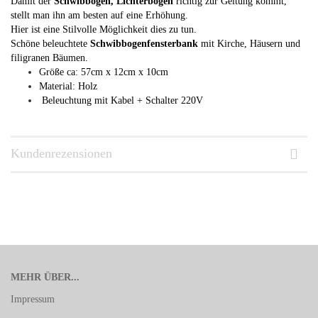
Damit der
Schwibbogen, Lichterbogen
richtig zur Geltung kommt,
stellt man ihn am besten auf eine Erhöhung.
Hier ist eine Stilvolle Möglichkeit dies zu tun.
Schöne beleuchtete
Schwibbogenfensterbank
mit Kirche, Häusern und
filigranen Bäumen.
Größe ca: 57cm x 12cm x 10cm
Material: Holz
Beleuchtung mit Kabel + Schalter 220V
Kundenrezensionen
MEHR ÜBER...
Impressum