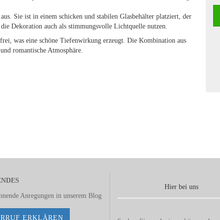
 aus. Sie ist in einem schicken und stabilen Glasbehälter platziert, der
n die Dekoration auch als stimmungsvolle Lichtquelle nutzen.
e frei, was eine schöne Tiefenwirkung erzeugt. Die Kombination aus
e und romantische Atmosphäre.
ENDES
Hier bei uns
annende Anregungen in unserem
Blog
RRUF ERKLÄREN