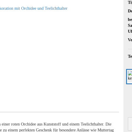
Ti
De
be
Sa
U
Ve
Te
einer roten Orchidee aus Kunststoff und einem Teelichthalter. Die
ie zu einem perfekten Geschenk für besondere Anlässe wie Muttertag