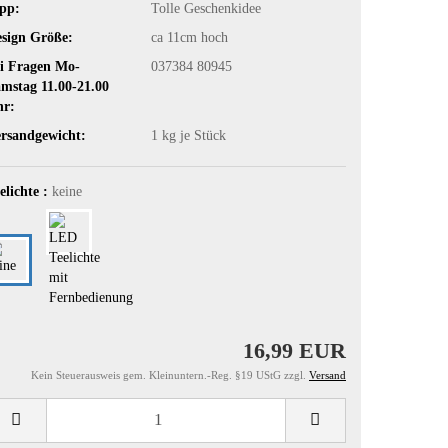
pp:
Tolle Geschenkidee
sign Größe:
ca 11cm hoch
i Fragen Mo-
037384 80945
mstag 11.00-21.00
hr:
rsandgewicht:
1
kg je Stück
elichte :
keine
16,99 EUR
Kein Steuerausweis gem. Kleinuntern.-Reg. §19 UStG zzgl.
Versand