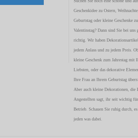
Suchen Sie noch eine schöne und aus
Geschenkidee zu Ostern, Weihnacht
Geburtstag oder kleine Geschenke z
Valentinstag
? Dann sind Sie bei uns 
richtig. Wir haben Dekorationsartike
jedem Anlass und zu jedem Preis. O
kleine Geschenk zum Jahrestag mit I
Liebsten, oder das dekorative Eleme
Ihre Frau an Ihrem Geburtstag überr
Aber auch kleine Dekorationen, die 
Angestellten sagt, ihr seit wichtig fü
Betrieb. Schauen Sie ruhig durch, es 
jeden was dabei.