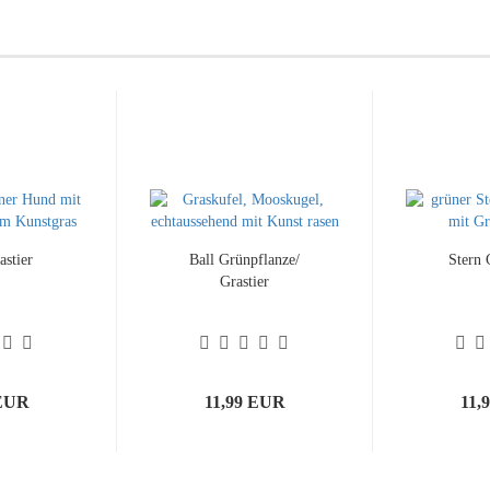
stier
Ball Grünpflanze/
Stern 
Grastier
 EUR
11,99 EUR
11,