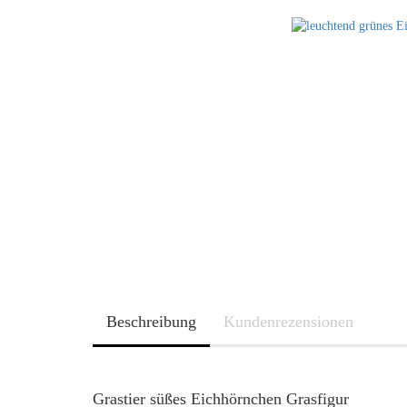
Beschreibung
Kundenrezensionen
Grastier süßes Eichhörnchen Grasfigur