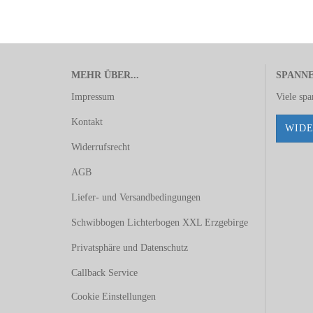
MEHR ÜBER...
SPANN
Impressum
Viele sp
Kontakt
WIDE
Widerrufsrecht
AGB
Liefer- und Versandbedingungen
Schwibbogen Lichterbogen XXL Erzgebirge
Privatsphäre und Datenschutz
Callback Service
Cookie Einstellungen