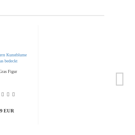
Gras Figur
99 EUR