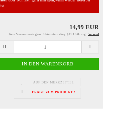
aber über Kontakt, gern anfragen,wann wieder lieferbar
ist.
14,99 EUR
Kein Steuerausweis gem. Kleinuntern.-Reg. §19 UStG zzgl.
Versand
AUF DEN MERKZETTEL
FRAGE ZUM PRODUKT !