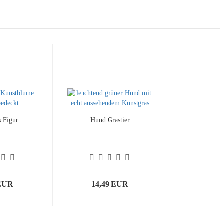
s Figur
Hund Grastier
 EUR
14,49 EUR