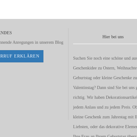
ENDES
Hier bei uns
annende Anregungen in unserem
Blog
RRUF ERKLÄREN
Suchen Sie noch eine schöne und aus
Geschenkidee zu Ostern, Weihnacht
Geburtstag oder kleine Geschenke z
Valentinstag
? Dann sind Sie bei uns 
richtig. Wir haben Dekorationsartike
jedem Anlass und zu jedem Preis. O
kleine Geschenk zum Jahrestag mit I
Liebsten, oder das dekorative Eleme
Ihre Frau an Ihrem Geburtstag überr