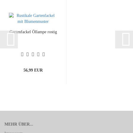
Gartenfackel Öllampe rostig
56,99 EUR
MEHR ÜBER...