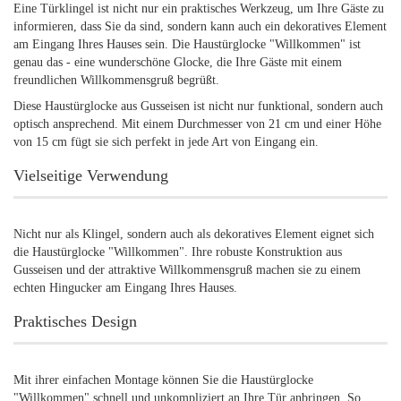
Eine Türklingel ist nicht nur ein praktisches Werkzeug, um Ihre Gäste zu
informieren, dass Sie da sind, sondern kann auch ein dekoratives Element
am Eingang Ihres Hauses sein. Die Haustürglocke "Willkommen" ist
genau das - eine wunderschöne Glocke, die Ihre Gäste mit einem
freundlichen Willkommensgruß begrüßt.
Diese Haustürglocke aus Gusseisen ist nicht nur funktional, sondern auch
optisch ansprechend. Mit einem Durchmesser von 21 cm und einer Höhe
von 15 cm fügt sie sich perfekt in jede Art von Eingang ein.
Vielseitige Verwendung
Nicht nur als Klingel, sondern auch als dekoratives Element eignet sich
die Haustürglocke "Willkommen". Ihre robuste Konstruktion aus
Gusseisen und der attraktive Willkommensgruß machen sie zu einem
echten Hingucker am Eingang Ihres Hauses.
Praktisches Design
Mit ihrer einfachen Montage können Sie die Haustürglocke
"Willkommen" schnell und unkompliziert an Ihre Tür anbringen. So