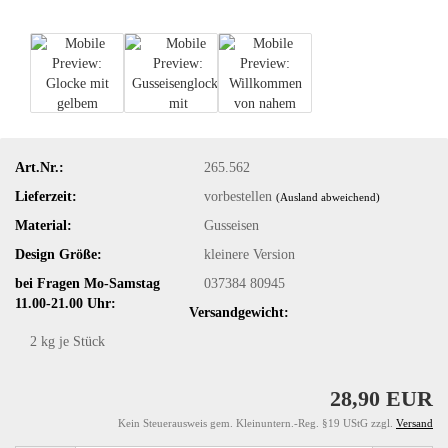
Art.Nr.:
265.562
Lieferzeit:
vorbestellen
(Ausland abweichend)
Material:
Gusseisen
Design Größe:
kleinere Version
bei Fragen Mo-Samstag
037384 80945
11.00-21.00 Uhr:
Versandgewicht:
2
kg je Stück
28,90 EUR
Kein Steuerausweis gem. Kleinuntern.-Reg. §19 UStG zzgl.
Versand