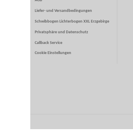
AGB
Liefer- und Versandbedingungen
Schwibbogen Lichterbogen XXL Erzgebirge
Privatsphäre und Datenschutz
Callback Service
Cookie Einstellungen