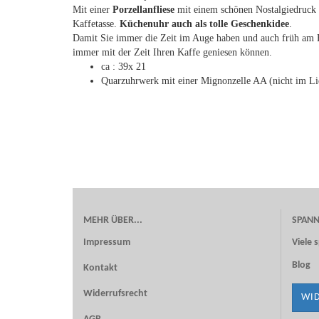
Mit einer
Porzellanfliese
mit einem schönen Nostalgiedruck 
Kaffetasse.
Küchenuhr auch als tolle Geschenkidee
.
Damit Sie immer die Zeit im Auge haben und auch früh am F
immer mit der Zeit Ihren Kaffe geniesen können.
ca : 39x 21
Quarzuhrwerk mit einer Mignonzelle AA (nicht im L
MEHR ÜBER...
SPAN
Impressum
Viele
Blog
Kontakt
Widerrufsrecht
WID