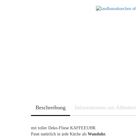
Beschreibung
Informationen zur Altbatte
mit toller Deko-Fliese KAFFEEUHR.
Passt natürlich in jede Küche als
Wanduhr.