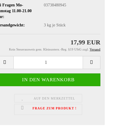
i Fragen Mo-
03738480945
mstag 11.00-21.00
hr:
rsandgewicht:
3
kg je Stück
17,99 EUR
Kein Steuerausweis gem. Kleinuntern.-Reg. §19 UStG zzgl.
Versand
AUF DEN MERKZETTEL
FRAGE ZUM PRODUKT !