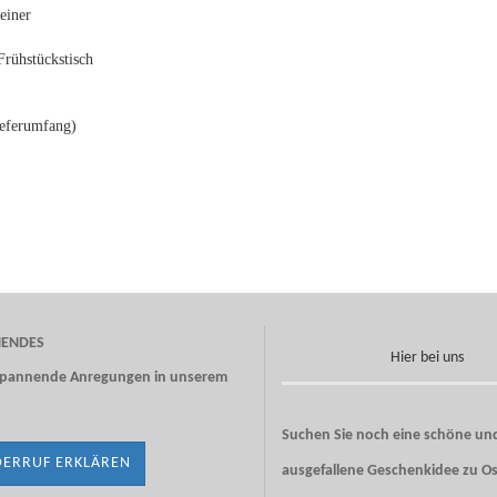
einer
rühstückstisch
ieferumfang)
NENDES
Hier bei uns
 spannende Anregungen in unserem
Suchen Sie noch eine schöne un
ERRUF ERKLÄREN
ausgefallene Geschenkidee zu Os