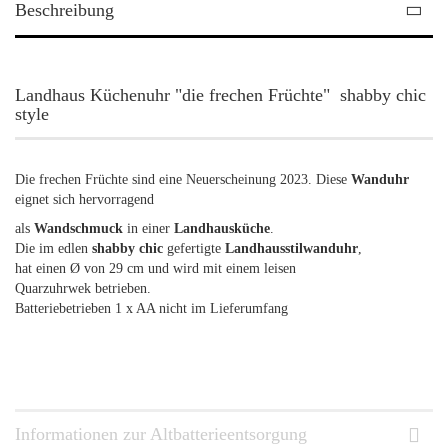
Beschreibung
Landhaus Küchenuhr "die frechen Früchte" shabby chic
style
Die frechen Früchte sind eine Neuerscheinung 2023. Diese
Wanduhr
eignet sich hervorragend
als
Wandschmuck
in einer
Landhausküche
.
Die im edlen
shabby chic
gefertigte
Landhausstilwanduhr
,
hat einen Ø von 29 cm und wird mit einem leisen
Quarzuhrwek betrieben.
Batteriebetrieben 1 x AA nicht im Lieferumfang
Informationen zur Altbatterieentsorgung