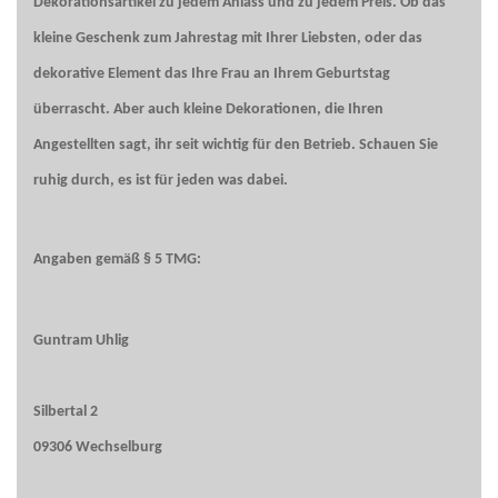
Dekorationsartikel zu jedem Anlass und zu jedem Preis. Ob das
kleine Geschenk zum Jahrestag mit Ihrer Liebsten, oder das
dekorative Element das Ihre Frau an Ihrem Geburtstag
überrascht. Aber auch kleine Dekorationen, die Ihren
Angestellten sagt, ihr seit wichtig für den Betrieb. Schauen Sie
ruhig durch, es ist für jeden was dabei.
Angaben gemäß § 5 TMG:
Guntram Uhlig
Silbertal 2
09306 Wechselburg