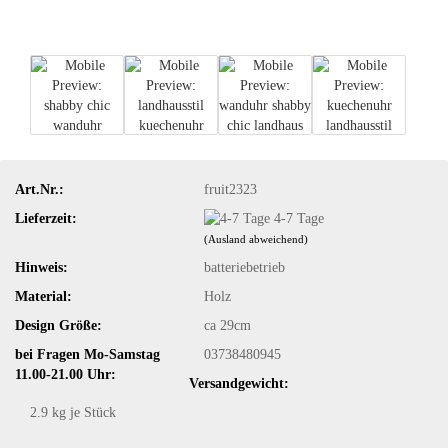
Art.Nr.:
fruit2323
Lieferzeit:
4-7 Tage
(Ausland abweichend)
Hinweis:
batteriebetrieb
Material:
Holz
Design Größe:
ca 29cm
bei Fragen Mo-Samstag
03738480945
11.00-21.00 Uhr:
Versandgewicht:
2.9
kg je Stück