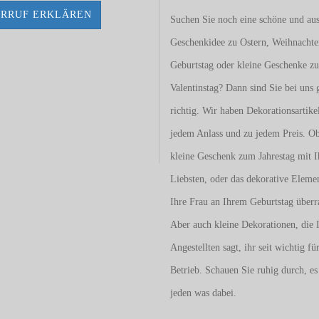
RRUF ERKLÄREN
Suchen Sie noch eine schöne und aus
Geschenkidee zu Ostern, Weihnacht
Geburtstag oder kleine Geschenke z
Valentinstag
? Dann sind Sie bei uns 
richtig. Wir haben Dekorationsartike
jedem Anlass und zu jedem Preis. O
kleine Geschenk zum Jahrestag mit I
Liebsten, oder das dekorative Eleme
Ihre Frau an Ihrem Geburtstag überr
Aber auch kleine Dekorationen, die 
Angestellten sagt, ihr seit wichtig fü
Betrieb. Schauen Sie ruhig durch, es 
jeden was dabei.