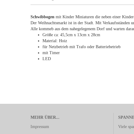
Schwibbogen
mit Kinder Miniaturen die neben einer Kindere
Der Weihnachtsmarkt ist in der Stadt. Mit Verkaufsständen 
Alle kommeb aus dem nahegelegenem Dorf und warten darauf
Größe ca: 45,5cm x 13cm x 28cm
Material: Hoiz
für Netzbetrieb mit Trafo oder Batteriebetrieb
mit Timer
LED
MEHR ÜBER...
SPANN
Impressum
Viele sp