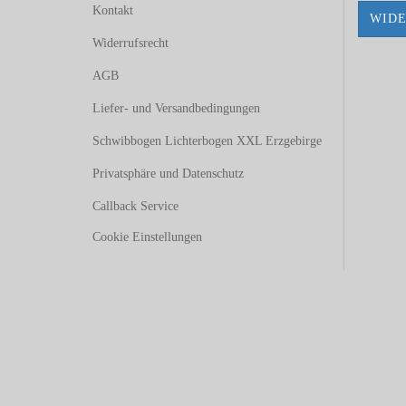
Kontakt
WIDE
Widerrufsrecht
AGB
Liefer- und Versandbedingungen
Schwibbogen Lichterbogen XXL Erzgebirge
Privatsphäre und Datenschutz
Callback Service
Cookie Einstellungen