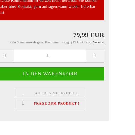
Diese Kombination ist derzeit nicht lieferbar. Sie können
aber über Kontakt, gern anfragen,wann wieder lieferbar
ist.
79,99 EUR
Kein Steuerausweis gem. Kleinuntern.-Reg. §19 UStG zzgl.
Versand
AUF DEN MERKZETTEL
FRAGE ZUM PRODUKT !