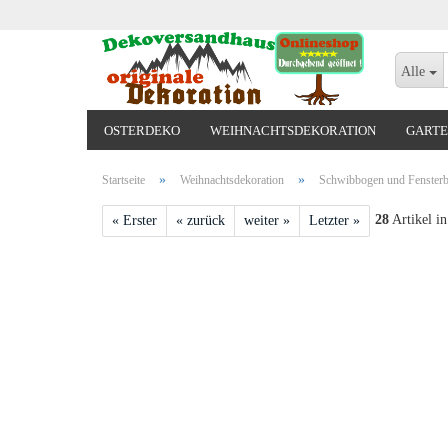
Alle
OSTERDEKO
WEIHNACHTSDEKORATION
GARTE
VALENTINSTAG, MUTTERTAG, ODER GEBURTSTAG
»
»
Startseite
Weihnachtsdekoration
Schwibbogen und Fensterb
28
Artikel in
« Erster
« zurück
weiter »
Letzter »