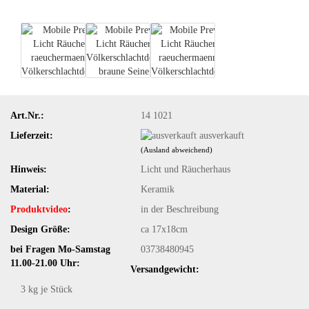
Art.Nr.:
14 1021
Lieferzeit:
ausverkauft
(Ausland abweichend)
Hinweis:
Licht und Räucherhaus
Material:
Keramik
Produktvideo
:
in der Beschreibung
Design Größe:
ca 17x18cm
bei Fragen Mo-Samstag
03738480945
11.00-21.00 Uhr:
Versandgewicht:
3
kg je Stück