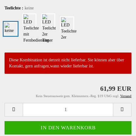
Teelichte :
keine
Diese Kombination ist derzeit nicht lieferbar. Sie können aber über
Kontakt, gern anfragen,wann wieder lieferbar ist.
61,99 EUR
Kein Steuerausweis gem. Kleinuntern.-Reg. §19 UStG zzgl.
Versand