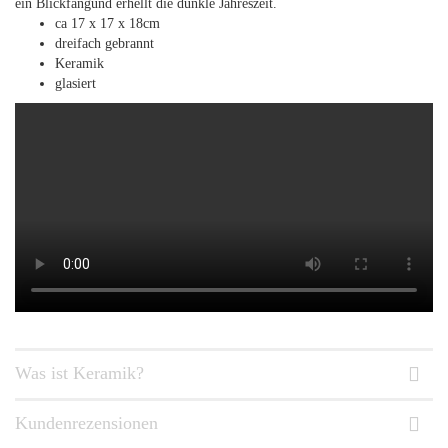
ein Blickfangund erhellt die dunkle Jahreszeit.
ca 17 x 17 x 18cm
dreifach gebrannt
Keramik
glasiert
Was ist Keramik?
Kundenrezensionen