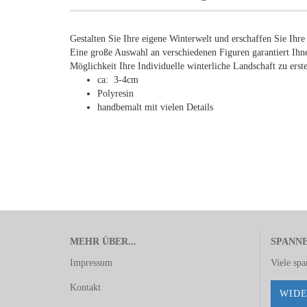
Gestalten Sie Ihre eigene Winterwelt und erschaffen Sie Ihre
Eine große Auswahl an verschiedenen Figuren garantiert Ihne
Möglichkeit Ihre Individuelle winterliche Landschaft zu erste
ca: 3-4cm
Polyresin
handbemalt mit vielen Details
MEHR ÜBER...
SPANN
Impressum
Viele sp
Kontakt
WIDE