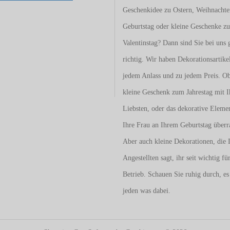
Geschenkidee zu Ostern, Weihnacht
Geburtstag oder kleine Geschenke z
Valentinstag
? Dann sind Sie bei uns 
richtig. Wir haben Dekorationsartike
jedem Anlass und zu jedem Preis. O
kleine Geschenk zum Jahrestag mit I
Liebsten, oder das dekorative Eleme
Ihre Frau an Ihrem Geburtstag überr
Aber auch kleine Dekorationen, die 
Angestellten sagt, ihr seit wichtig fü
Betrieb. Schauen Sie ruhig durch, es 
jeden was dabei.