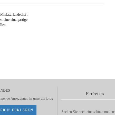
 Miniaturlandschaft.
n eine einzigartige
llen.
ENDES
Hier bei uns
annende Anregungen in unserem
Blog
RRUF ERKLÄREN
Suchen Sie noch eine schöne und aus