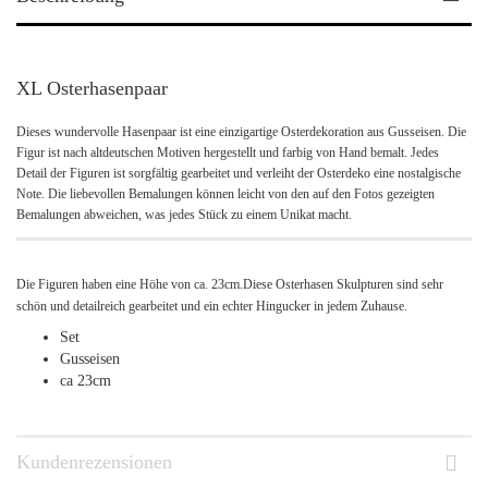
XL Osterhasenpaar
Dieses wundervolle Hasenpaar ist eine einzigartige Osterdekoration aus Gusseisen. Die
Figur ist nach altdeutschen Motiven hergestellt und farbig von Hand bemalt. Jedes
Detail der Figuren ist sorgfältig gearbeitet und verleiht der Osterdeko eine nostalgische
Note. Die liebevollen Bemalungen können leicht von den auf den Fotos gezeigten
Bemalungen abweichen, was jedes Stück zu einem Unikat macht.
Die Figuren haben eine Höhe von ca. 23cm.Diese Osterhasen Skulpturen sind sehr
schön und detailreich gearbeitet und ein echter Hingucker in jedem Zuhause.
Set
Gusseisen
ca 23cm
Kundenrezensionen