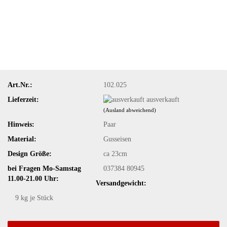
Art.Nr.:
102.025
Lieferzeit:
ausverkauft
(Ausland abweichend)
Hinweis:
Paar
Material:
Gusseisen
Design Größe:
ca 23cm
bei Fragen Mo-Samstag
037384 80945
11.00-21.00 Uhr:
Versandgewicht:
9
kg je Stück