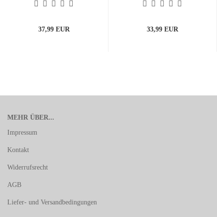
37,99 EUR
33,99 EUR
MEHR ÜBER...
Impressum
Kontakt
Widerrufsrecht
AGB
Liefer- und Versandbedingungen