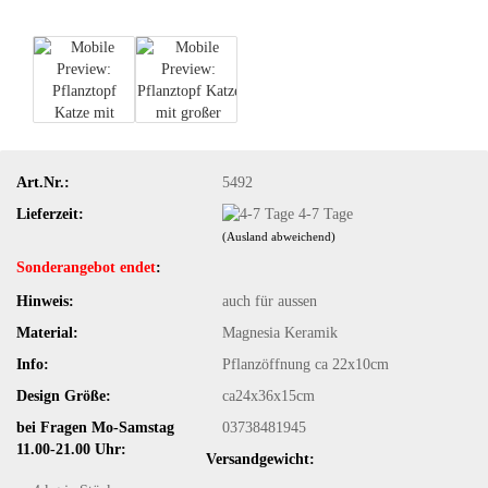
Art.Nr.:
5492
Lieferzeit:
4-7 Tage
(Ausland abweichend)
Sonderangebot endet
:
Hinweis:
auch für aussen
Material:
Magnesia Keramik
Info:
Pflanzöffnung ca 22x10cm
Design Größe:
ca24x36x15cm
bei Fragen Mo-Samstag
03738481945
11.00-21.00 Uhr:
Versandgewicht: