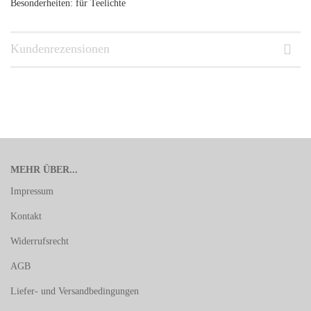
Besonderheiten: für Teelichte
Kundenrezensionen
MEHR ÜBER...
Impressum
Kontakt
Widerrufsrecht
AGB
Liefer- und Versandbedingungen