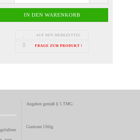
AUF DEN MERKZETTEL
FRAGE ZUM PRODUKT !
Angaben gemäß § 5 TMG:
Guntram Uhlig
gefallene
en, zum