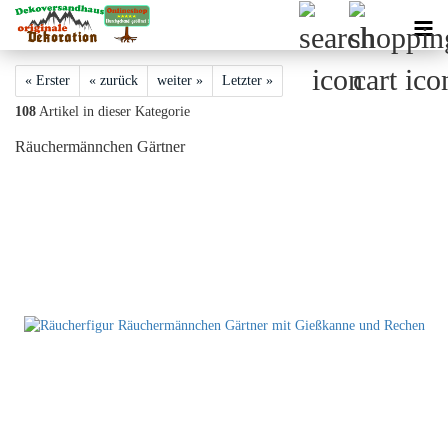
« Erster
« zurück
weiter »
Letzter »
108
Artikel in dieser Kategorie
Räuchermännchen Gärtner