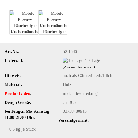
Art.Nr.:
52 1546
Lieferzeit:
4-7 Tage
(Ausland abweichend)
Hinweis:
auch als Gärtnerin erhältlich
Material:
Holz
Produktvideo
:
in der Beschreibung
Design Größe:
ca 19,5cm
bei Fragen Mo-Samstag
03738480945
11.00-21.00 Uhr:
Versandgewicht:
0.5
kg je Stück