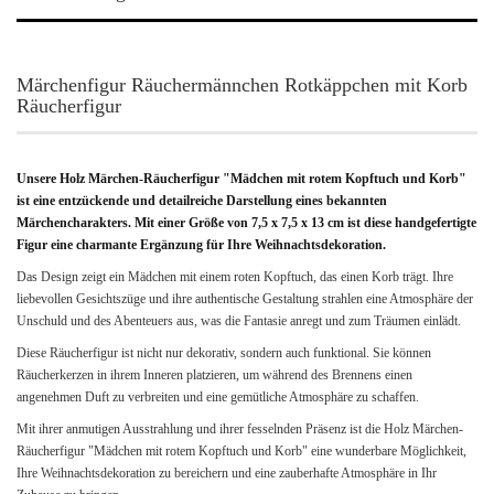
Märchenfigur Räuchermännchen Rotkäppchen mit Korb
Räucherfigur
Unsere Holz Märchen-Räucherfigur "Mädchen mit rotem Kopftuch und Korb"
ist eine entzückende und detailreiche Darstellung eines bekannten
Märchencharakters. Mit einer Größe von 7,5 x 7,5 x 13 cm ist diese handgefertigte
Figur eine charmante Ergänzung für Ihre Weihnachtsdekoration.
Das Design zeigt ein Mädchen mit einem roten Kopftuch, das einen Korb trägt. Ihre
liebevollen Gesichtszüge und ihre authentische Gestaltung strahlen eine Atmosphäre der
Unschuld und des Abenteuers aus, was die Fantasie anregt und zum Träumen einlädt.
Diese Räucherfigur ist nicht nur dekorativ, sondern auch funktional. Sie können
Räucherkerzen in ihrem Inneren platzieren, um während des Brennens einen
angenehmen Duft zu verbreiten und eine gemütliche Atmosphäre zu schaffen.
Mit ihrer anmutigen Ausstrahlung und ihrer fesselnden Präsenz ist die Holz Märchen-
Räucherfigur "Mädchen mit rotem Kopftuch und Korb" eine wunderbare Möglichkeit,
Ihre Weihnachtsdekoration zu bereichern und eine zauberhafte Atmosphäre in Ihr