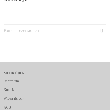
Zuhause zu bringen.
Kundenrezensionen
MEHR ÜBER...
Impressum
Kontakt
Widerrufsrecht
AGB