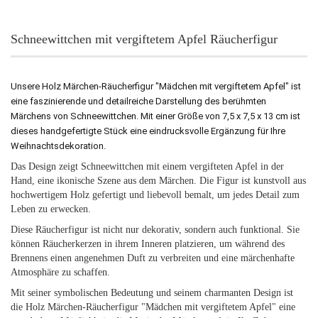
Schneewittchen mit vergiftetem Apfel Räucherfigur
Unsere Holz Märchen-Räucherfigur "Mädchen mit vergiftetem Apfel" ist
eine faszinierende und detailreiche Darstellung des berühmten
Märchens von Schneewittchen. Mit einer Größe von 7,5 x 7,5 x 13 cm ist
dieses handgefertigte Stück eine eindrucksvolle Ergänzung für Ihre
Weihnachtsdekoration.
Das Design zeigt Schneewittchen mit einem vergifteten Apfel in der
Hand, eine ikonische Szene aus dem Märchen. Die Figur ist kunstvoll aus
hochwertigem Holz gefertigt und liebevoll bemalt, um jedes Detail zum
Leben zu erwecken.
Diese Räucherfigur ist nicht nur dekorativ, sondern auch funktional. Sie
können Räucherkerzen in ihrem Inneren platzieren, um während des
Brennens einen angenehmen Duft zu verbreiten und eine märchenhafte
Atmosphäre zu schaffen.
Mit seiner symbolischen Bedeutung und seinem charmanten Design ist
die Holz Märchen-Räucherfigur "Mädchen mit vergiftetem Apfel" eine