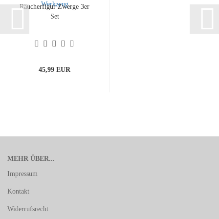
Räucherfigur Zwerge 3er
Set
45,99 EUR
MEHR ÜBER...
Impressum
Kontakt
Widerrufsrecht