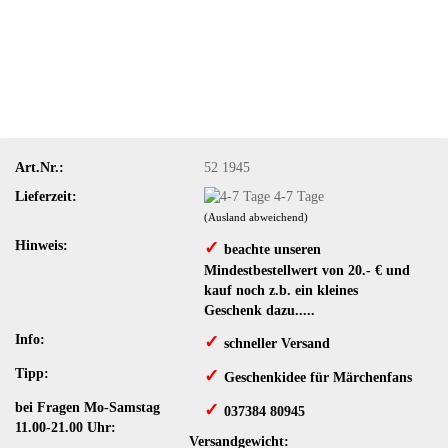
Art.Nr.:
52 1945
Lieferzeit:
4-7 Tage
(Ausland abweichend)
Hinweis:
✓
​ beachte unseren
Mindestbestellwert von 20.- € und
kauf noch z.b. ein kleines
Geschenk dazu.....
Info:
✓
schneller Versand
Tipp:
✓
​Geschenkidee für Märchenfans
bei Fragen Mo-Samstag
✓
​ 037384 80945
11.00-21.00 Uhr:
Versandgewicht: