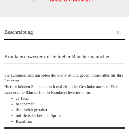
FRAGE ZUM PRODUKT !
Beschreibung
Krankenschwester mit Schieber Räuchermännchen
Sie kümmern sich um jeden der krank ist und geben immer alles für Ihre
Patienten.
Hiermit können Sie ihnen auch mal ein tolles Geschnke machen. Eine
wundervolle Räucherfrau in Krankenschwesteruniform.
ca 19cm
handbemalt
detailreich gestaltet
mit Bettschieber und Spritze
Kunsthaar