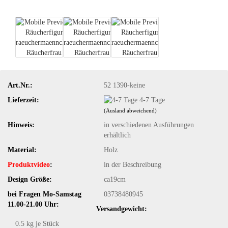
Art.Nr.:
52 1390-keine
Lieferzeit:
4-7 Tage
(Ausland abweichend)
Hinweis:
in verschiedenen Ausführungen
erhältlich
Material:
Holz
Produktvideo
:
in der Beschreibung
Design Größe:
ca19cm
bei Fragen Mo-Samstag
03738480945
11.00-21.00 Uhr:
Versandgewicht:
0.5
kg je Stück