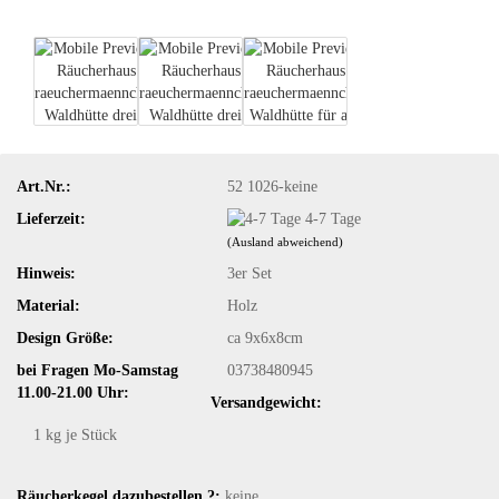
Art.Nr.:
52 1026-keine
Lieferzeit:
4-7 Tage
(Ausland abweichend)
Hinweis:
3er Set
Material:
Holz
Design Größe:
ca 9x6x8cm
bei Fragen Mo-Samstag
03738480945
11.00-21.00 Uhr:
Versandgewicht:
1
kg je Stück
Räucherkegel dazubestellen ?:
keine