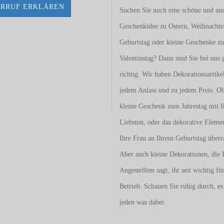
RRUF ERKLÄREN
Suchen Sie noch eine schöne und aus
Geschenkidee zu Ostern, Weihnacht
Geburtstag oder kleine Geschenke z
Valentinstag
? Dann sind Sie bei uns 
richtig. Wir haben Dekorationsartike
jedem Anlass und zu jedem Preis. O
kleine Geschenk zum Jahrestag mit I
Liebsten, oder das dekorative Eleme
Ihre Frau an Ihrem Geburtstag überr
Aber auch kleine Dekorationen, die 
Angestellten sagt, ihr seit wichtig fü
Betrieb. Schauen Sie ruhig durch, es 
jeden was dabei.