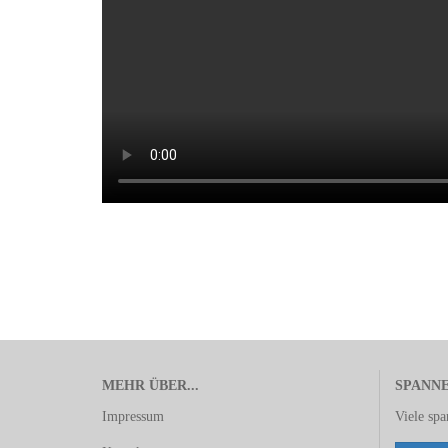
MEHR ÜBER...
SPANN
Impressum
Viele sp