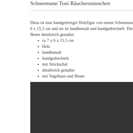
Schneemann Toni Räuchermännchen
Diess ist eine handgefertigte Holzfigur von einem Schneema
6 x 15,5 cm und sie ist handbemalt und handgedrechselt. Di
Besen detailreich gestaltet.
ca 7 x 6 x 15,5 cm
Holz
handbemalt
handgedrechselt
mit Strickschal
detailreich gestaltet
mit Vogelhaus und Besen