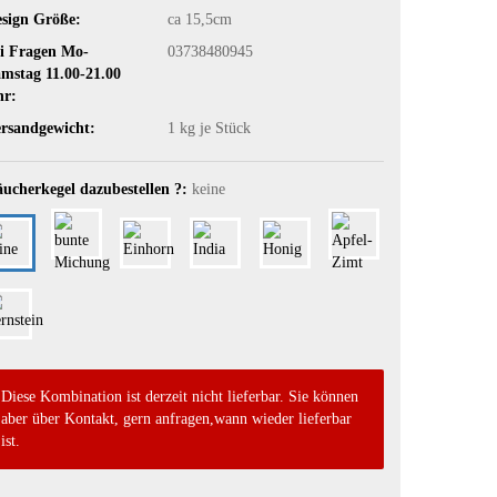
sign Größe:
ca 15,5cm
i Fragen Mo-
03738480945
mstag 11.00-21.00
hr:
rsandgewicht:
1
kg je Stück
ucherkegel dazubestellen ?:
keine
Diese Kombination ist derzeit nicht lieferbar. Sie können
aber über Kontakt, gern anfragen,wann wieder lieferbar
ist.