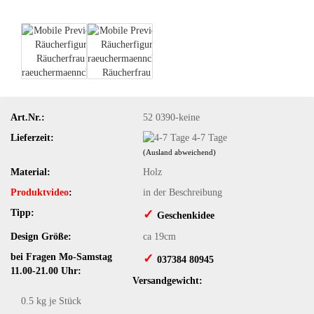
Art.Nr.:
52 0390-keine
Lieferzeit:
4-7 Tage
(Ausland abweichend)
Material:
Holz
Produktvideo
:
in der Beschreibung
Tipp:
✓
​Geschenkidee
Design Größe:
ca 19cm
bei Fragen Mo-Samstag
✓
​ 037384 80945
11.00-21.00 Uhr:
Versandgewicht:
0.5
kg je Stück