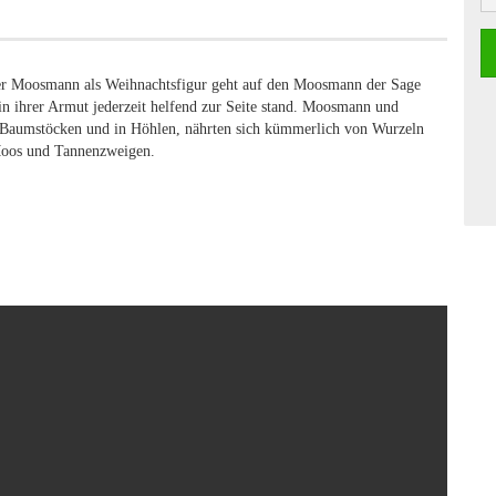
er Moosmann als Weihnachtsfigur geht auf den Moosmann der Sage
 in ihrer Armut jederzeit helfend zur Seite stand. Moosmann und
r Baumstöcken und in Höhlen, nährten sich kümmerlich von Wurzeln
 Moos und Tannenzweigen.