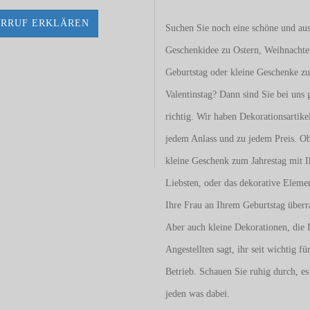
RRUF ERKLÄREN
Suchen Sie noch eine schöne und aus
Geschenkidee zu Ostern, Weihnacht
Geburtstag oder kleine Geschenke z
Valentinstag
? Dann sind Sie bei uns 
richtig. Wir haben Dekorationsartike
jedem Anlass und zu jedem Preis. O
kleine Geschenk zum Jahrestag mit I
Liebsten, oder das dekorative Eleme
Ihre Frau an Ihrem Geburtstag überr
Aber auch kleine Dekorationen, die 
Angestellten sagt, ihr seit wichtig fü
Betrieb. Schauen Sie ruhig durch, es 
jeden was dabei.