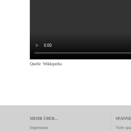
Quelle: Wikkipedia
MEHR ÜBER...
SPANN
Impressum
Viele sp