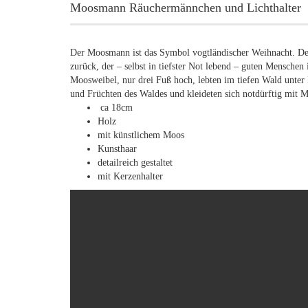
Moosmann Räuchermännchen und Lichthalter
Der Moosmann ist das Symbol vogtländischer Weihnacht. D
zurück, der – selbst in tiefster Not lebend – guten Menschen
Moosweibel, nur drei Fuß hoch, lebten im tiefen Wald unte
und Früchten des Waldes und kleideten sich notdürftig mit
ca 18cm
Holz
mit künstlichem Moos
Kunsthaar
detailreich gestaltet
mit Kerzenhalter