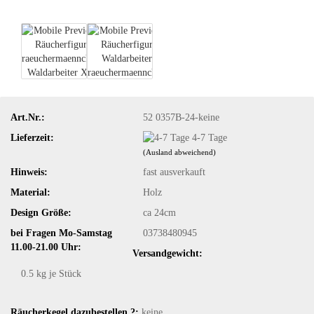
Art.Nr.:
52 0357B-24-keine
Lieferzeit:
4-7 Tage
(Ausland abweichend)
Hinweis:
fast ausverkauft
Material:
Holz
Design Größe:
ca 24cm
bei Fragen Mo-Samstag
03738480945
11.00-21.00 Uhr:
Versandgewicht:
0.5
kg je Stück
Räucherkegel dazubestellen ?:
keine