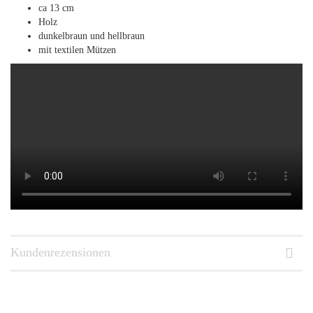
ca 13 cm
Holz
dunkelbraun und hellbraun
mit textilen Mützen
Kundenrezensionen