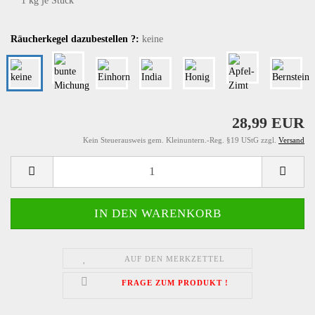
1
kg je Stück
Räucherkegel dazubestellen ?:
keine
28,99 EUR
Kein Steuerausweis gem. Kleinuntern.-Reg. §19 UStG zzgl.
Versand
AUF DEN MERKZETTEL
FRAGE ZUM PRODUKT !