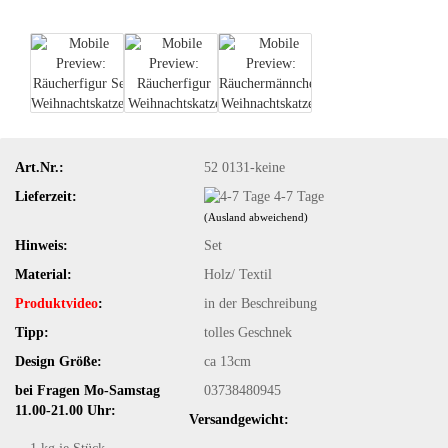
Art.Nr.:
52 0131-keine
Lieferzeit:
4-7 Tage
(Ausland abweichend)
Hinweis:
Set
Material:
Holz/ Textil
Produktvideo
:
in der Beschreibung
Tipp:
tolles Geschnek
Design Größe:
ca 13cm
bei Fragen Mo-Samstag
03738480945
11.00-21.00 Uhr:
Versandgewicht: