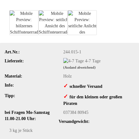
Art.Nr.:
244.015-1
Lieferzeit:
4-7 Tage
(Ausland abweichend)
Material:
Holz
Info:
✓
​schneller Versand
Tipp:
✓
​für den kleinen oder großen
Piraten
bei Fragen Mo-Samstag
037384 80945
11.00-21.00 Uhr:
Versandgewicht:
3
kg je Stück