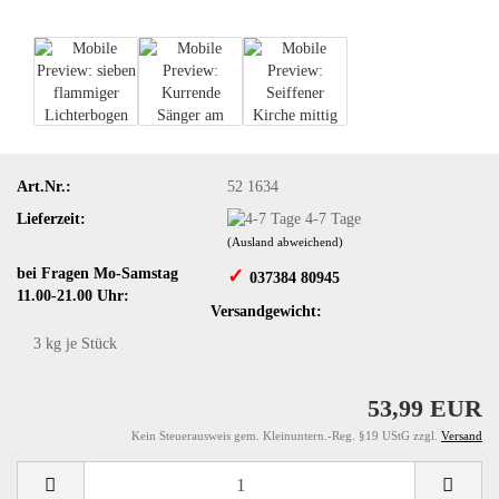
Art.Nr.:
52 1634
Lieferzeit:
4-7 Tage
(Ausland abweichend)
bei Fragen Mo-Samstag
✓
​ 037384 80945
11.00-21.00 Uhr:
Versandgewicht:
3
kg je Stück
53,99 EUR
Kein Steuerausweis gem. Kleinuntern.-Reg. §19 UStG zzgl.
Versand