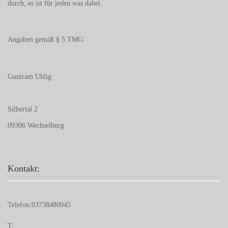
durch, es ist für jeden was dabei.
Angaben gemäß § 5 TMG:
Guntram Uhlig
Silbertal 2
09306 Wechselburg
Kontakt:
Telefon:
03738480945
T: