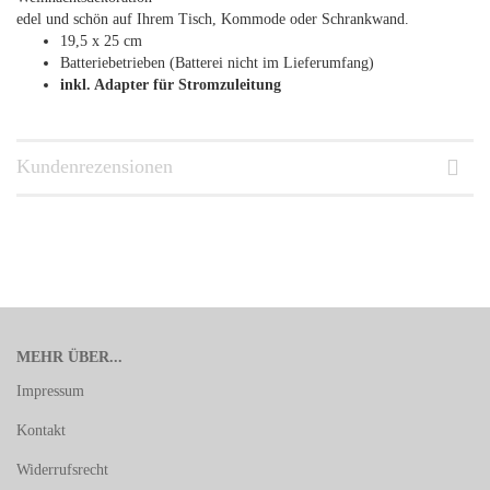
edel und schön auf Ihrem Tisch, Kommode oder Schrankwand.
19,5 x 25 cm
Batteriebetrieben (Batterei nicht im Lieferumfang)
inkl. Adapter für Stromzuleitung
Kundenrezensionen
MEHR ÜBER...
Impressum
Kontakt
Widerrufsrecht