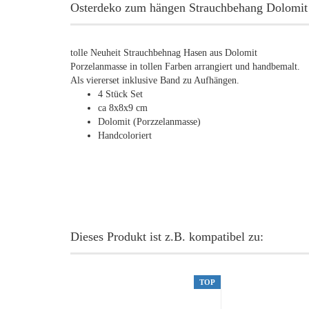
Osterdeko zum hängen Strauchbehang Dolomit
tolle Neuheit Strauchbehnag Hasen aus Dolomit
Porzelanmasse in tollen Farben arrangiert und handbemalt.
Als viererset inklusive Band zu Aufhängen.
4 Stück Set
ca 8x8x9 cm
Dolomit (Porzzelanmasse)
Handcoloriert
Dieses Produkt ist z.B. kompatibel zu:
TOP