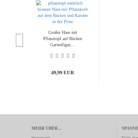
Großer Hase mit
Pflanztopf auf Rücken
Gartenfigur,...
49,99 EUR
MEHR ÜBER...
SPANN
Impressum
Viele sp