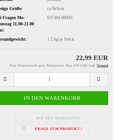
sign Größe:
ca 8x9cm
i Fragen Mo-
037384 80945
mstag 11.00-21.00
hr:
rsandgewicht:
1.2
kg je Stück
22,99 EUR
Kein Steuerausweis gem. Kleinuntern.-Reg. §19 UStG zzgl.
Versand
AUF DEN MERKZETTEL
FRAGE ZUM PRODUKT !