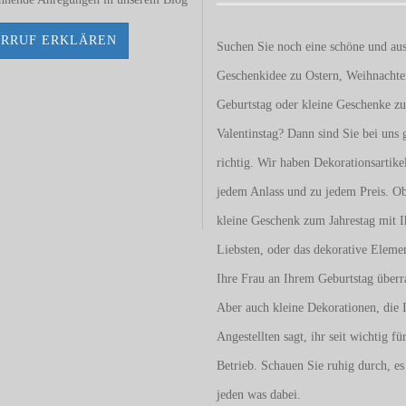
RRUF ERKLÄREN
Suchen Sie noch eine schöne und aus
Geschenkidee zu Ostern, Weihnacht
Geburtstag oder kleine Geschenke z
Valentinstag
? Dann sind Sie bei uns 
richtig. Wir haben Dekorationsartike
jedem Anlass und zu jedem Preis. O
kleine Geschenk zum Jahrestag mit I
Liebsten, oder das dekorative Eleme
Ihre Frau an Ihrem Geburtstag überr
Aber auch kleine Dekorationen, die 
Angestellten sagt, ihr seit wichtig fü
Betrieb. Schauen Sie ruhig durch, es 
jeden was dabei.