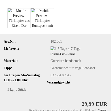
Art.Nr.:
102.061
Lieferzeit:
4-7 Tage
(Ausland abweichend)
Material:
Gusseisen handbemalt
Tipp:
Gechenkidee für Vogelliebhaber
bei Fragen Mo-Samstag
037384 80945
11.00-21.00 Uhr:
Versandgewicht:
3
kg je Stück
29,99 EUR
Kein Steuerausweis gem. Kleinuntern.-Reg. §19 UStG zzgl.
Versand