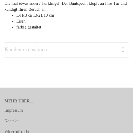
Die mal etwas andere Türklingel. Der Buntspecht klopft an Ihre Tür und
kündigt Ihren Besuch an
L/H/B ca 13/21/10 cm
Eisen
farbig gestaltet
Kundenrezensionen
MEHR ÜBER...
Impressum
Kontakt
Widerrufsrecht