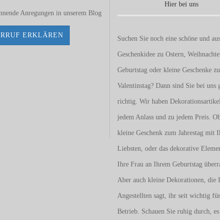
Hier bei uns
annende Anregungen in unserem
Blog
RRUF ERKLÄREN
Suchen Sie noch eine schöne und aus
Geschenkidee zu Ostern, Weihnacht
Geburtstag oder kleine Geschenke z
Valentinstag
? Dann sind Sie bei uns 
richtig. Wir haben Dekorationsartike
jedem Anlass und zu jedem Preis. O
kleine Geschenk zum Jahrestag mit I
Liebsten, oder das dekorative Eleme
Ihre Frau an Ihrem Geburtstag überr
Aber auch kleine Dekorationen, die 
Angestellten sagt, ihr seit wichtig fü
Betrieb. Schauen Sie ruhig durch, es 