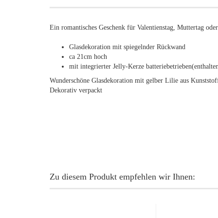
Ein romantisches Geschenk für Valentienstag, Muttertag ode
Glasdekoration mit spiegelnder Rückwand
ca 21cm hoch
mit integrierter Jelly-Kerze batteriebetrieben(enthalte
Wunderschöne Glasdekoration mit gelber Lilie aus Kunststof
Dekorativ verpackt
Zu diesem Produkt empfehlen wir Ihnen: