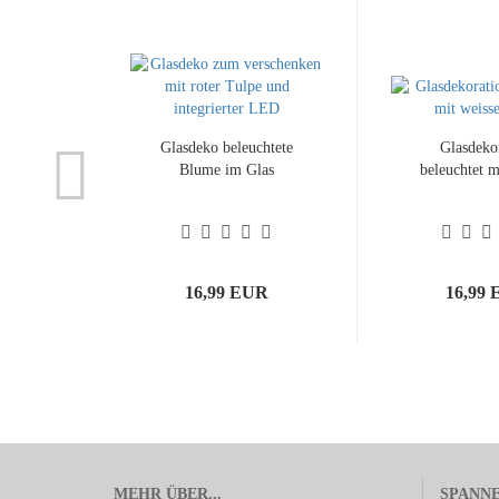
Glasdeko beleuchtete
Glasdeko
Blume im Glas
beleuchtet 
16,99 EUR
16,99
MEHR ÜBER...
SPANN