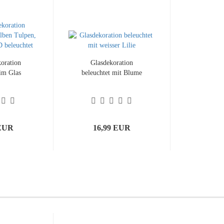
oration
Glasdekoration
 im Glas
beleuchtet mit Blume
 EUR
16,99 EUR