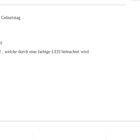
r Geburtstag
n)
f , welche durch eine farbige LED beleuchtet wird.