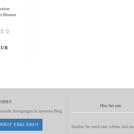
ration
it Blumen
 EUR
ENDES
Hier bei uns
annende Anregungen in unserem
Blog
RRUF ERKLÄREN
Suchen Sie noch eine schöne und aus