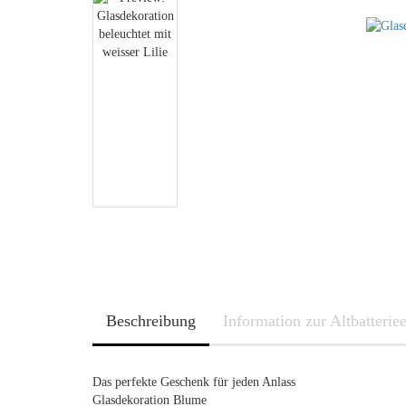
Beschreibung
Information zur Altbatterie
Das perfekte Geschenk für jeden Anlass
Glasdekoration Blume