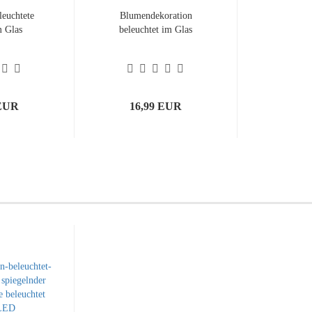
leuchtete
Blumendekoration
 Glas
beleuchtet im Glas
 EUR
16,99 EUR