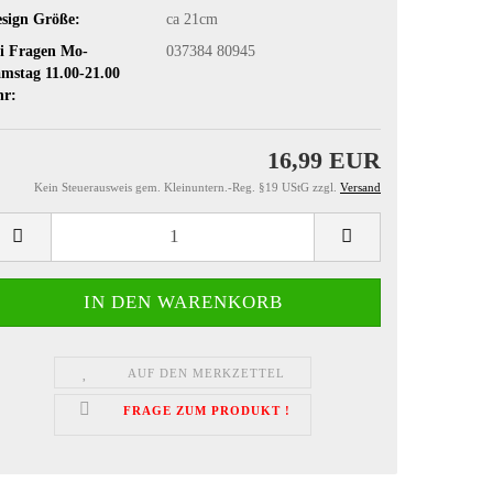
sign Größe:
ca 21cm
i Fragen Mo-
037384 80945
mstag 11.00-21.00
hr:
16,99 EUR
Kein Steuerausweis gem. Kleinuntern.-Reg. §19 UStG zzgl.
Versand
AUF DEN MERKZETTEL
FRAGE ZUM PRODUKT !