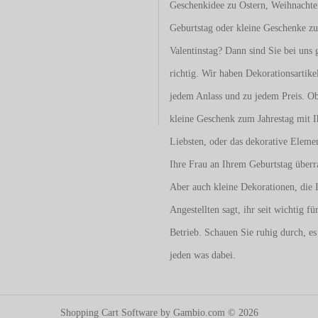
Geschenkidee zu Ostern, Weihnacht
Geburtstag oder kleine Geschenke z
Valentinstag
? Dann sind Sie bei uns 
richtig. Wir haben Dekorationsartike
jedem Anlass und zu jedem Preis. O
kleine Geschenk zum Jahrestag mit I
Liebsten, oder das dekorative Eleme
Ihre Frau an Ihrem Geburtstag überr
Aber auch kleine Dekorationen, die 
Angestellten sagt, ihr seit wichtig fü
Betrieb. Schauen Sie ruhig durch, es 
jeden was dabei.
Shopping Cart Software
by Gambio.com © 2026