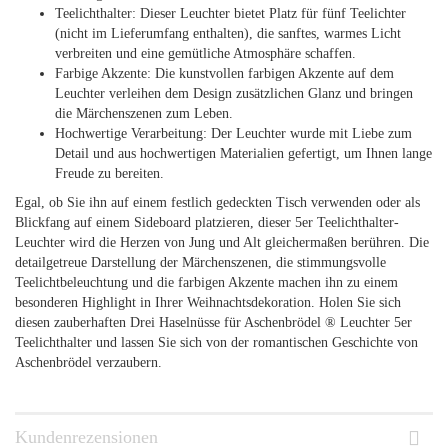
Teelichthalter: Dieser Leuchter bietet Platz für fünf Teelichter
(nicht im Lieferumfang enthalten), die sanftes, warmes Licht
verbreiten und eine gemütliche Atmosphäre schaffen.
Farbige Akzente: Die kunstvollen farbigen Akzente auf dem
Leuchter verleihen dem Design zusätzlichen Glanz und bringen
die Märchenszenen zum Leben.
Hochwertige Verarbeitung: Der Leuchter wurde mit Liebe zum
Detail und aus hochwertigen Materialien gefertigt, um Ihnen lange
Freude zu bereiten.
Egal, ob Sie ihn auf einem festlich gedeckten Tisch verwenden oder als
Blickfang auf einem Sideboard platzieren, dieser 5er Teelichthalter-
Leuchter wird die Herzen von Jung und Alt gleichermaßen berühren. Die
detailgetreue Darstellung der Märchenszenen, die stimmungsvolle
Teelichtbeleuchtung und die farbigen Akzente machen ihn zu einem
besonderen Highlight in Ihrer Weihnachtsdekoration. Holen Sie sich
diesen zauberhaften Drei Haselnüsse für Aschenbrödel ® Leuchter 5er
Teelichthalter und lassen Sie sich von der romantischen Geschichte von
Aschenbrödel verzaubern.
Kundenrezensionen