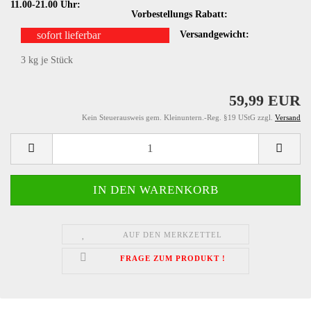
11.00-21.00 Uhr:
Vorbestellungs Rabatt:
sofort lieferbar
Versandgewicht:
3
kg je Stück
59,99 EUR
Kein Steuerausweis gem. Kleinuntern.-Reg. §19 UStG zzgl.
Versand
AUF DEN MERKZETTEL
FRAGE ZUM PRODUKT !