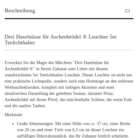
Beschreibung
Drei Haselnüsse für Aschenbrödel ® Leuchter 5er
Teelichthalter
Erwecken Sie die Magie des Märchens "Drei Haselnüsse für
Aschenbrödel ®" in Ihrem Zuhause zum Leben mit diesem
wunderschönen 5er Teelichthalter-Leuchter. Dieser Leuchter ist nicht nur
eine praktische Lichtquelle, sondern auch eine Hommage an den zeitlosen
Weihnachtsklassiker, komplett mit farbigen Akzenten und einer
detailreichen Darstellung der geliebten Szenen, darunter Prinz,
Aschenbrödel auf ihrem Pferd, das märchenhafte Schloss, die weise Eule
und die sanften Tauben.
Merkmale:
Große Abmessungen: Mit einer Höhe von ca. 37 cm, einer Breite
von 20 cm und einer Tiefe von 6,5 cm ist dieser Leuchter ein
auffälliges Dekorationsstück, das Ihr Zuhause festlich schmückt.