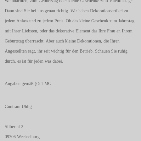
Weihnachten, zum Geburtstag oder kleine Geschenke zum
Valentinstag
?
Dann sind Sie bei uns genau richtig. Wir haben Dekorationsartikel zu
jedem Anlass und zu jedem Preis. Ob das kleine Geschenk zum Jahrestag
mit Ihrer Liebsten, oder das dekorative Element das Ihre Frau an Ihrem
Geburtstag überrascht. Aber auch kleine Dekorationen, die Ihren
Angestellten sagt, ihr seit wichtig für den Betrieb. Schauen Sie ruhig
durch, es ist für jeden was dabei.
Angaben gemäß § 5 TMG:
Guntram Uhlig
Silbertal 2
09306 Wechselburg