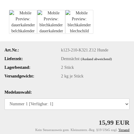
Art.Nr.:
k123-210-K321.Z12 Hunde
Lieferzeit:
Demnächst
(Ausland abweichend)
Lagerbestand:
2
Stück
Versandgewicht:
2
kg je Stück
Modelauswahl:
15,99 EUR
Kein Steuerausweis gem. Kleinuntern.-Reg. §19 UStG zzgl.
Versand