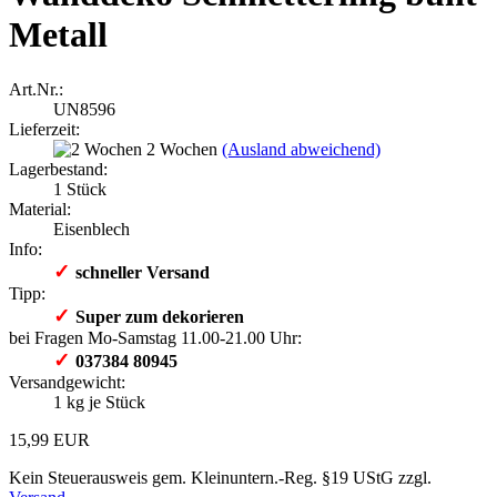
Metall
Art.Nr.:
UN8596
Lieferzeit:
2 Wochen
(Ausland abweichend)
Lagerbestand:
1
Stück
Material:
Eisenblech
Info:
✓
schneller Versand
Tipp:
✓
​ Super zum dekorieren
bei Fragen Mo-Samstag 11.00-21.00 Uhr:
✓
​ 037384 80945
Versandgewicht:
1
kg je Stück
15,99 EUR
Kein Steuerausweis gem. Kleinuntern.-Reg. §19 UStG zzgl.