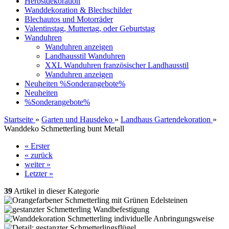
Herbstdekoration
Wanddekoration & Blechschilder
Blechautos und Motorräder
Valentinstag, Muttertag, oder Geburtstag
Wanduhren
Wanduhren anzeigen
Landhausstil Wanduhren
XXL Wanduhren französischer Landhausstil
Wanduhren anzeigen
Neuheiten
%Sonderangebote%
Neuheiten
%Sonderangebote%
Startseite
»
Garten und Hausdeko
»
Landhaus Gartendekoration
»
Wanddeko Schmetterling bunt Metall
« Erster
« zurück
weiter »
Letzter »
39
Artikel in dieser Kategorie