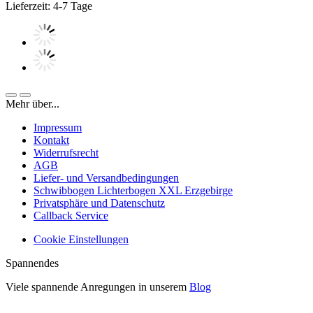
Lieferzeit: 4-7 Tage
Mehr über...
Impressum
Kontakt
Widerrufsrecht
AGB
Liefer- und Versandbedingungen
Schwibbogen Lichterbogen XXL Erzgebirge
Privatsphäre und Datenschutz
Callback Service
Cookie Einstellungen
Spannendes
Viele spannende Anregungen in unserem
Blog
Widerruf erklären