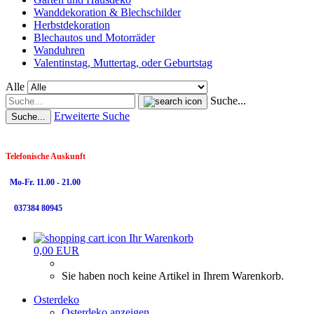
Wanddekoration & Blechschilder
Herbstdekoration
Blechautos und Motorräder
Wanduhren
Valentinstag, Muttertag, oder Geburtstag
Alle
Suche...
Erweiterte Suche
Suche...
Telefonische Auskunft
Mo-Fr. 11.00 - 21.00
037384 80945
Ihr Warenkorb
0,00 EUR
Sie haben noch keine Artikel in Ihrem Warenkorb.
Osterdeko
Osterdeko anzeigen